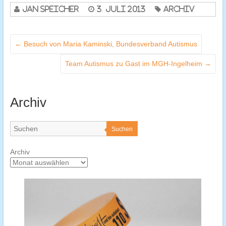
Jan Speicher
3. Juli 2013
Archiv
←
Besuch von Maria Kaminski, Bundesverband Autismus
Team Autismus zu Gast im MGH-Ingelheim
→
Archiv
Suchen
Archiv