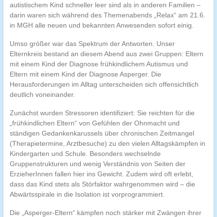
autistischem Kind schneller leer sind als in anderen Familien –
darin waren sich während des Themenabends „Relax“ am 21.6.
in MGH alle neuen und bekannten Anwesenden sofort einig.
Umso größer war das Spektrum der Antworten. Unser
Elternkreis bestand an diesem Abend aus zwei Gruppen: Eltern
mit einem Kind der Diagnose frühkindlichem Autismus und
Eltern mit einem Kind der Diagnose Asperger. Die
Herausforderungen im Alltag unterscheiden sich offensichtlich
deutlich voneinander.
Zunächst wurden Stressoren identifiziert: Sie reichten für die
„frühkindlichen Eltern“ von Gefühlen der Ohnmacht und
ständigen Gedankenkarussels über chronischen Zeitmangel
(Therapietermine, Arztbesuche) zu den vielen Alltagskämpfen in
Kindergarten und Schule. Besonders wechselnde
Gruppenstrukturen und wenig Verständnis von Seiten der
ErzieherInnen fallen hier ins Gewicht. Zudem wird oft erlebt,
dass das Kind stets als Störfaktor wahrgenommen wird – die
Abwärtsspirale in die Isolation ist vorprogrammiert.
Die „Asperger-Eltern“ kämpfen noch stärker mit Zwängen ihrer