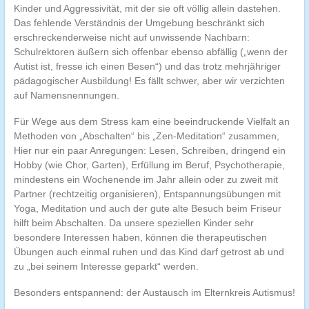
Kinder und Aggressivität, mit der sie oft völlig allein dastehen.
Das fehlende Verständnis der Umgebung beschränkt sich
erschreckenderweise nicht auf unwissende Nachbarn:
Schulrektoren äußern sich offenbar ebenso abfällig („wenn der
Autist ist, fresse ich einen Besen“) und das trotz mehrjähriger
pädagogischer Ausbildung! Es fällt schwer, aber wir verzichten
auf Namensnennungen.
Für Wege aus dem Stress kam eine beeindruckende Vielfalt an
Methoden von „Abschalten“ bis „Zen-Meditation“ zusammen,
Hier nur ein paar Anregungen: Lesen, Schreiben, dringend ein
Hobby (wie Chor, Garten), Erfüllung im Beruf, Psychotherapie,
mindestens ein Wochenende im Jahr allein oder zu zweit mit
Partner (rechtzeitig organisieren), Entspannungsübungen mit
Yoga, Meditation und auch der gute alte Besuch beim Friseur
hilft beim Abschalten. Da unsere speziellen Kinder sehr
besondere Interessen haben, können die therapeutischen
Übungen auch einmal ruhen und das Kind darf getrost ab und
zu „bei seinem Interesse geparkt“ werden.
Besonders entspannend: der Austausch im Elternkreis Autismus!