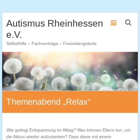
Zum
Autismus Rheinhessen
Inhalt
springen
e.V.
Selbsthilfe – Fachvorträge – Freizeitangebote
Themenabend „Relax“
Wie gelingt Entspannung im Alltag? Was können Eltern tun, um
die Akkus wieder aufzutanken? Dass diese mit einem