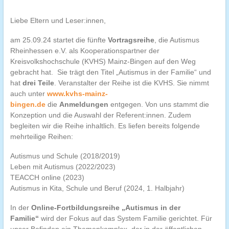
Liebe Eltern und Leser:innen,
am 25.09.24 startet die fünfte
Vortragsreihe
, die Autismus
Rheinhessen e.V. als Kooperationspartner der
Kreisvolkshochschule (KVHS) Mainz-Bingen auf den Weg
gebracht hat. Sie trägt den Titel
„Autismus in der Familie“
und
hat
drei Teile
. Veranstalter der Reihe ist die KVHS. Sie nimmt
auch unter
www.kvhs-mainz-
bingen.de
die
Anmeldungen
entgegen. Von uns stammt die
Konzeption und die Auswahl der Referent:innen. Zudem
begleiten wir die Reihe inhaltlich. Es liefen bereits folgende
mehrteilige Reihen:
Autismus und Schule (2018/2019)
Leben mit Autismus (2022/2023)
TEACCH online (2023)
Autismus in Kita, Schule und Beruf (2024, 1. Halbjahr)
In der
Online-Fortbildungsreihe
„Autismus in der
Familie“
wird der Fokus auf das System Familie gerichtet. Für