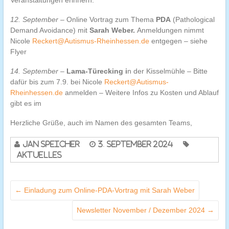
Veranstaltungen erinnern:
12. September
– Online Vortrag zum Thema
PDA
(Pathological
Demand Avoidance) mit
Sarah Weber.
Anmeldungen nimmt
Nicole
Reckert@Autismus-Rheinhessen.de
entgegen – siehe
Flyer
14. September
–
Lama-Türecking i
n der Kisselmühle – Bitte
dafür bis zum 7.9. bei Nicole
Reckert@Autismus-
Rheinhessen.de
anmelden – Weitere Infos zu Kosten und Ablauf
gibt es im
Herzliche Grüße, auch im Namen des gesamten Teams,
Jan Speicher
3. September 2024
Aktuelles
←
Einladung zum Online-PDA-Vortrag mit Sarah Weber
Newsletter November / Dezember 2024
→