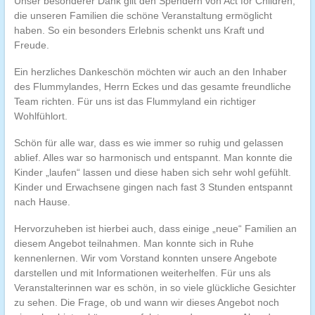
Unser besonderer Dank gilt den Spendern von Act for Children,
die unseren Familien die schöne Veranstaltung ermöglicht
haben. So ein besonders Erlebnis schenkt uns Kraft und
Freude.
Ein herzliches Dankeschön möchten wir auch an den Inhaber
des Flummylandes, Herrn Eckes und das gesamte freundliche
Team richten. Für uns ist das Flummyland ein richtiger
Wohlfühlort.
Schön für alle war, dass es wie immer so ruhig und gelassen
ablief. Alles war so harmonisch und entspannt. Man konnte die
Kinder „laufen“ lassen und diese haben sich sehr wohl gefühlt.
Kinder und Erwachsene gingen nach fast 3 Stunden entspannt
nach Hause.
Hervorzuheben ist hierbei auch, dass einige „neue“ Familien an
diesem Angebot teilnahmen. Man konnte sich in Ruhe
kennenlernen. Wir vom Vorstand konnten unsere Angebote
darstellen und mit Informationen weiterhelfen. Für uns als
Veranstalterinnen war es schön, in so viele glückliche Gesichter
zu sehen. Die Frage, ob und wann wir dieses Angebot noch