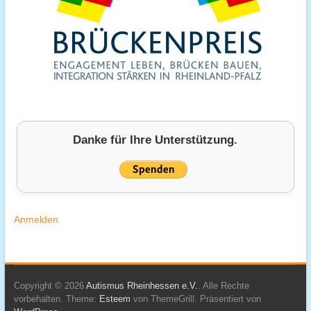
Danke für Ihre Unterstützung.
Anmelden
Copyright © 2026
Autismus Rheinhessen e.V.
. Alle Rechte
vorbehalten. Theme:
Esteem
von ThemeGrill. Präsentiert von